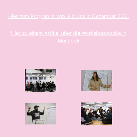
Hier zum Programm von Gib Uns in Dezember 2021
Hier zu einem Artikel über die Workshopwoche in
Mucbook